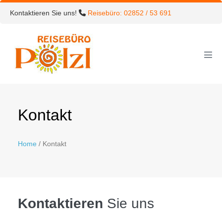
Skip
Kontaktieren Sie uns!
Reisebüro: 02852 / 53 691
to
content
Men
Tog
Kontakt
Home
/ Kontakt
Kontaktieren
Sie uns